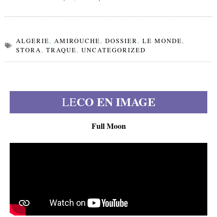
ALGERIE
,
AMIROUCHE
,
DOSSIER
,
LE MONDE
,
STORA
,
TRAQUE
,
UNCATEGORIZED
CO EN IMAGE
LE
Full Moon