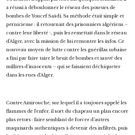
a réussi à déboulonner le réseau des poseurs de
bombes de Youcef Saâdi. Sa méthode était simple et
pernicieuse : il retournait des prisonniers algériens –
contre leur liberté -, puis les remettait dans le réseau
d’Alger, avec la mission de lui remonter les infos. Ce
nouveau moyen de lutte contre les guérillas urbaine
a fini par faire taire le bruit de bombes et sauvé des
milliers d’innocents – qui se faisaient déchiqueter
dans les rues d’Alger.
Contre Amirouche, sur lequel il a toujours appelé les
flammes de l’enfer, il sort du chapeau un plan encore
plus retors : faire semblant de forcer d’autres
maquisards authentiques à devenir des infiltrés, puis