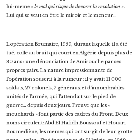
lui-même
« le mal qui risque de dévorer la révolution »
.
Lui qui se veut en être le miroir et le meneur…
L’opération Brumaire, 1959, durant laquelle il a été
tué, colle au bruit qui court en Algérie depuis plus de
80 ans : une dénonciation de Amirouche par ses
propres pairs. La nature impressionnante de
l’opération souscrit à la rumeur : il y avait 11 000
soldats, 27 colonels, 7 généraux et d’innombrables
unités de l’armée, qui l’attendait sur le pied de
guerre… depuis deux jours. Preuve que les «
mouchards » font partie des cadres du Front. Deux
noms circulent: Abd El Hafidh Boussouf et Houari
Boumediène, les mêmes qui ont surgit de leur grotte