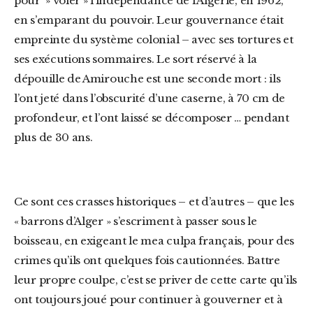
pour » voler » l’indépendance de l’Algérie, en 1962,
en s’emparant du pouvoir. Leur gouvernance était
empreinte du système colonial – avec ses tortures et
ses exécutions sommaires. Le sort réservé à la
dépouille de Amirouche est une seconde mort : ils
l’ont jeté dans l’obscurité d’une caserne, à 70 cm de
profondeur, et l’ont laissé se décomposer … pendant
plus de 30 ans.
Ce sont ces crasses historiques – et d’autres – que les
« barrons d’Alger » s’escriment à passer sous le
boisseau, en exigeant le mea culpa français, pour des
crimes qu’ils ont quelques fois cautionnées. Battre
leur propre coulpe, c’est se priver de cette carte qu’ils
ont toujours joué pour continuer à gouverner et à