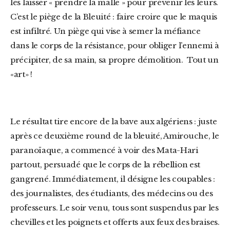
les laisser « prendre la malle » pour prévenir les leurs.
C’est le piège de la Bleuité : faire croire que le maquis
est infiltré. Un piège qui vise à semer la méfiance
dans le corps de la résistance, pour obliger l’ennemi à
précipiter, de sa main, sa propre démolition. Tout un
«art» !
Le résultat tire encore de la bave aux algériens : juste
après ce deuxième round de la bleuité, Amirouche, le
paranoïaque, a commencé à voir des Mata-Hari
partout, persuadé que le corps de la rébellion est
gangrené. Immédiatement, il désigne les coupables :
des journalistes, des étudiants, des médecins ou des
professeurs. Le soir venu, tous sont suspendus par les
chevilles et les poignets et offerts aux feux des braises.