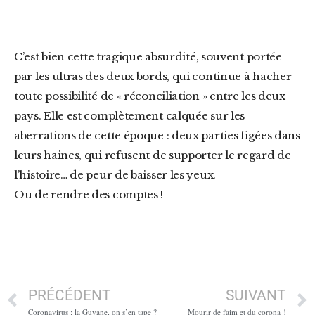
C’est bien cette tragique absurdité, souvent portée
par les ultras des deux bords, qui continue à hacher
toute possibilité de « réconciliation » entre les deux
pays. Elle est complètement calquée sur les
aberrations de cette époque : deux parties figées dans
leurs haines, qui refusent de supporter le regard de
l’histoire… de peur de baisser les yeux.
Ou de rendre des comptes !
PRÉCÉDENT
SUIVANT
Coronavirus : la Guyane, on s’en tape ?
Mourir de faim et du corona !