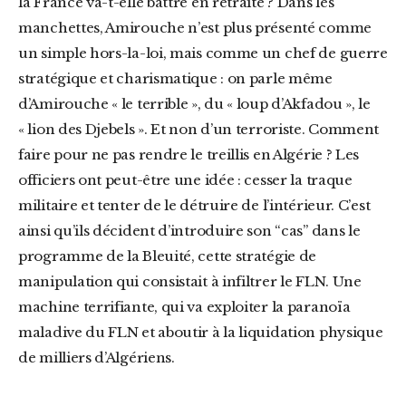
la France va-t-elle battre en retraite ? Dans les
manchettes, Amirouche n’est plus présenté comme
un simple hors-la-loi, mais comme un chef de guerre
stratégique et charismatique : on parle même
d’Amirouche « le terrible », du « loup d’Akfadou », le
« lion des Djebels ». Et non d’un terroriste. Comment
faire pour ne pas rendre le treillis en Algérie ? Les
officiers ont peut-être une idée : cesser la traque
militaire et tenter de le détruire de l’intérieur. C’est
ainsi qu’ils décident d’introduire son “cas” dans le
programme de la Bleuité, cette stratégie de
manipulation qui consistait à infiltrer le FLN. Une
machine terrifiante, qui va exploiter la paranoïa
maladive du FLN et aboutir à la liquidation physique
de milliers d’Algériens.