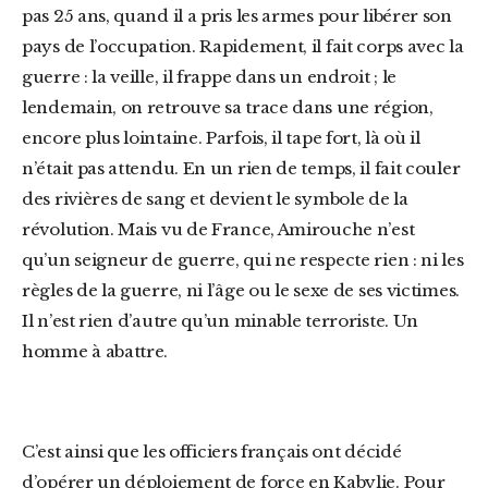
pas 25 ans, quand il a pris les armes pour libérer son
pays de l’occupation. Rapidement, il fait corps avec la
guerre : la veille, il frappe dans un endroit ; le
lendemain, on retrouve sa trace dans une région,
encore plus lointaine. Parfois, il tape fort, là où il
n’était pas attendu. En un rien de temps, il fait couler
des rivières de sang et devient le symbole de la
révolution. Mais vu de France, Amirouche n’est
qu’un seigneur de guerre, qui ne respecte rien : ni les
règles de la guerre, ni l’âge ou le sexe de ses victimes.
Il n’est rien d’autre qu’un minable terroriste. Un
homme à abattre.
C’est ainsi que les officiers français ont décidé
d’opérer un déploiement de force en Kabylie. Pour