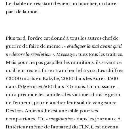
Le diable de résistant devient un boucher, un faire-
part de la mort.
Plus tard, l’ordre est donné à tous les autres chef de
guerre de faire de même :
« éradiquer la mal avant qu’il
ne dévore la révolution »
. Message : tuez tous les traitres.
Mais pour ne pas gaspiller les munitions, ils savent ce
qu’il leur reste à faire : trancher le larynx. Les chiffres
? 3000 morts en Kabylie, 2000 dans les Aurès, 1500
dans l’Algérois et 500 dans l’Oranais. Un massacre …
qui a précipité les familles des victimes dans le giron
de l’ennemi, pour étancher leur soif de vengeance.
Dès lors, Amirouche est une cible pour ses
compatriotes. Un
« sanguinaire »
dans les journaux. A
l’intérieur même de l’appareil du FLN, il est devenu