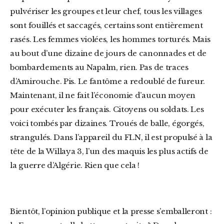
pulvériser les groupes et leur chef, tous les villages
sont fouillés et saccagés, certains sont entièrement
rasés. Les femmes violées, les hommes torturés. Mais
au bout d’une dizaine de jours de canonnades et de
bombardements au Napalm, rien. Pas de traces
d’Amirouche. Pis. Le fantôme a redoublé de fureur.
Maintenant, il ne fait l’économie d’aucun moyen
pour exécuter les français. Citoyens ou soldats. Les
voici tombés par dizaines. Troués de balle, égorgés,
strangulés. Dans l’appareil du FLN, il est propulsé à la
tête de la Willaya 3, l’un des maquis les plus actifs de
la guerre d’Algérie. Rien que cela !
Bientôt, l’opinion publique et la presse s’emballeront :