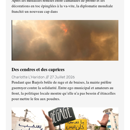
Après les médailles remises entre camarades de promo et les
décorations en toc épinglées à la va-vite, la diplomatie mondiale
franchit un nouveau cap dans
Des cendres et des caprices
Charlotte L'Haridon
27 Juillet 2026
Pendant que Barjols brûle de rage et de braises, la mairie préfère
guerroyer contre la solidarité. Entre ego municipal et amateurs au
front, la politique locale montre qu’elle n’a pas besoin d’étincelles
pour mettre le feu aux poudres.