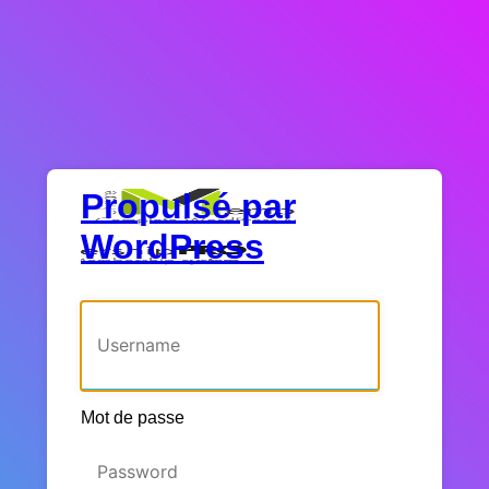
Propulsé par
WordPress
Identifiant ou adresse e-mail
Mot de passe