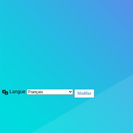
Langue