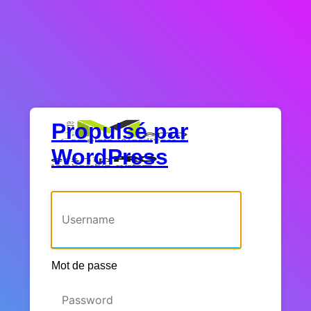
Propulsé par
WordPress
Identifiant ou adresse e-mail
Mot de passe