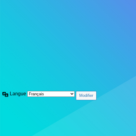
Langue