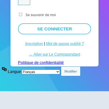
Se souvenir de moi
Inscription
|
Mot de passe oublié ?
← Aller sur Le Correspondant
Politique de confidentialité
Langue