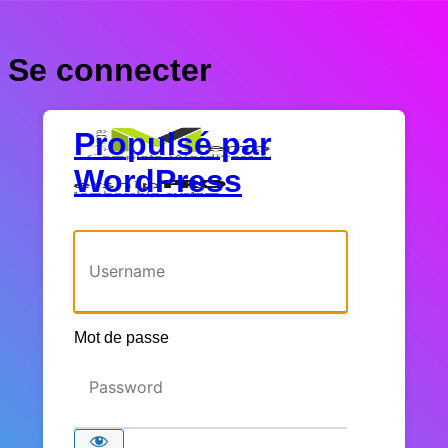
Se connecter
Propulsé par
WordPress
Identifiant ou adresse e-mail
Mot de passe