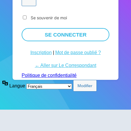
Se souvenir de moi
Inscription
|
Mot de passe oublié ?
← Aller sur Le Correspondant
Politique de confidentialité
Langue