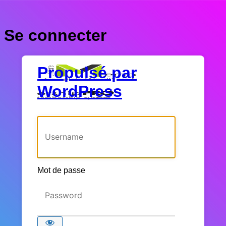
Se connecter
Propulsé par
WordPress
Identifiant ou adresse e-mail
Mot de passe