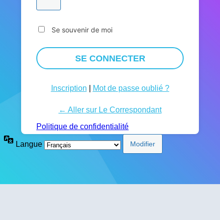
Se souvenir de moi
Inscription
|
Mot de passe oublié ?
← Aller sur Le Correspondant
Politique de confidentialité
Langue