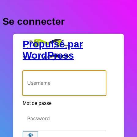
Se connecter
Propulsé par
WordPress
Identifiant ou adresse e-mail
Mot de passe