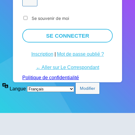
Se souvenir de moi
Inscription
|
Mot de passe oublié ?
← Aller sur Le Correspondant
Politique de confidentialité
Langue