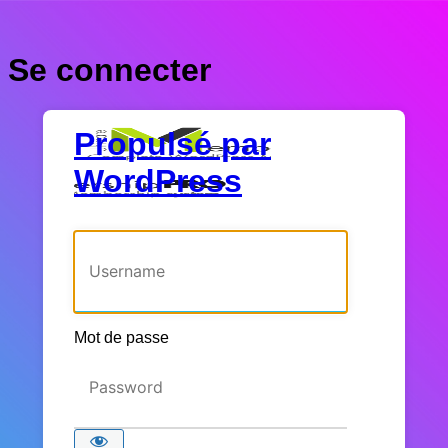
Se connecter
Propulsé par
WordPress
Identifiant ou adresse e-mail
Mot de passe