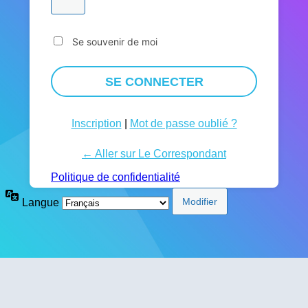
Se souvenir de moi
Inscription
|
Mot de passe oublié ?
← Aller sur Le Correspondant
Politique de confidentialité
Langue