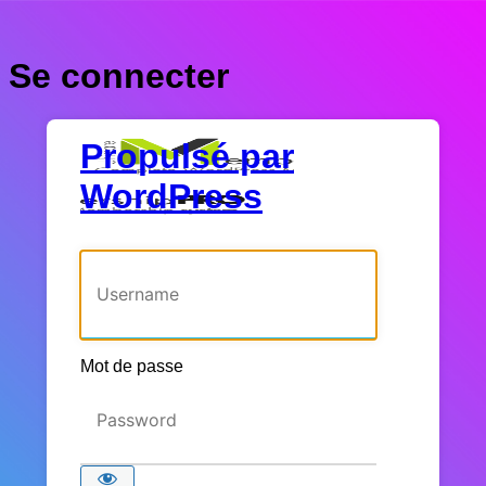
Se connecter
Propulsé par
WordPress
Identifiant ou adresse e-mail
Mot de passe