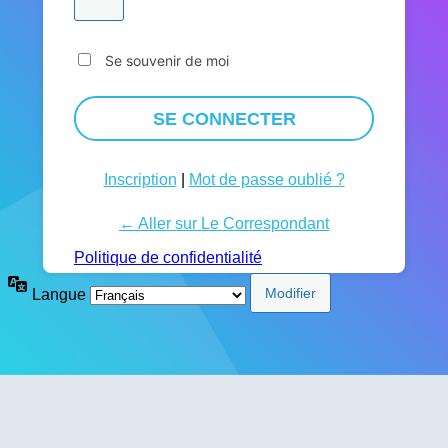
Se souvenir de moi
Inscription
|
Mot de passe oublié ?
← Aller sur Le Correspondant
Politique de confidentialité
Langue