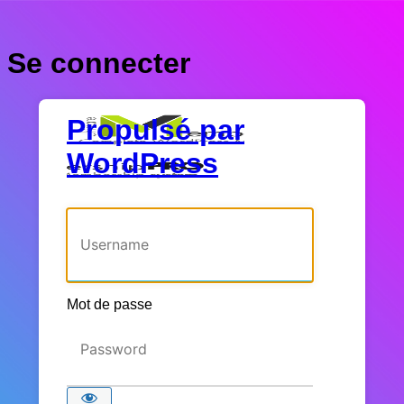
Se connecter
Propulsé par
WordPress
Identifiant ou adresse e-mail
Mot de passe