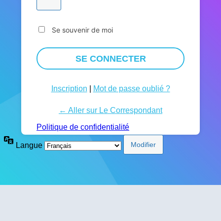
Se souvenir de moi
Inscription
|
Mot de passe oublié ?
← Aller sur Le Correspondant
Politique de confidentialité
Langue