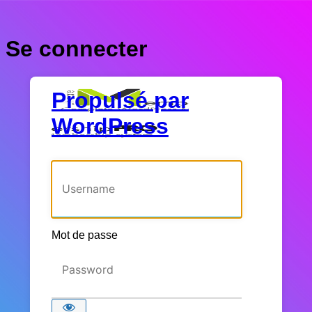
Se connecter
Propulsé par
WordPress
Identifiant ou adresse e-mail
Mot de passe