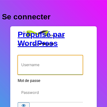
Se connecter
Propulsé par
WordPress
Identifiant ou adresse e-mail
Mot de passe