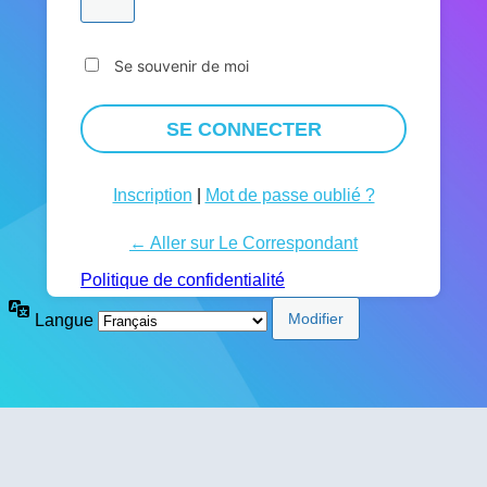
Se souvenir de moi
Inscription
|
Mot de passe oublié ?
← Aller sur Le Correspondant
Politique de confidentialité
Langue