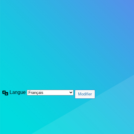
Langue