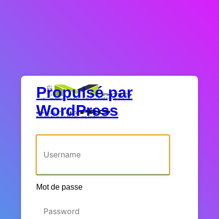
Propulsé par
WordPress
Identifiant ou adresse e-mail
Mot de passe