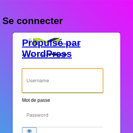
Se connecter
Propulsé par
WordPress
Identifiant ou adresse e-mail
Mot de passe