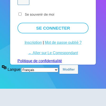
Se souvenir de moi
Inscription
|
Mot de passe oublié ?
← Aller sur Le Correspondant
Politique de confidentialité
Langue