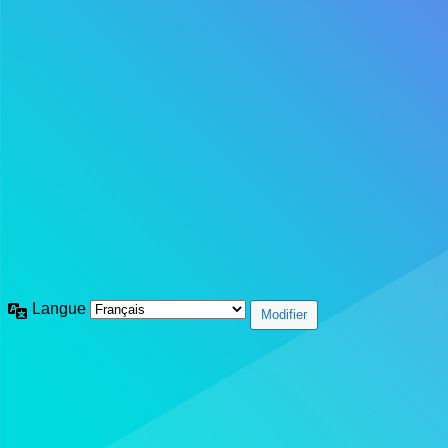
Langue