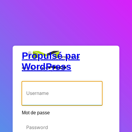
Propulsé par
WordPress
Identifiant ou adresse e-mail
Mot de passe