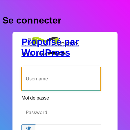
Se connecter
Propulsé par
WordPress
Identifiant ou adresse e-mail
Mot de passe