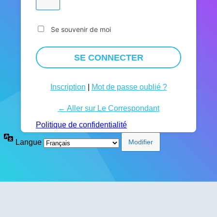
Se souvenir de moi
Inscription
|
Mot de passe oublié ?
← Aller sur Le Correspondant
Politique de confidentialité
Langue