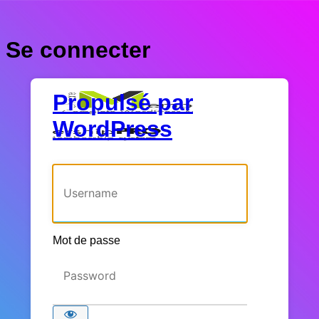
Se connecter
Propulsé par
WordPress
Identifiant ou adresse e-mail
Mot de passe