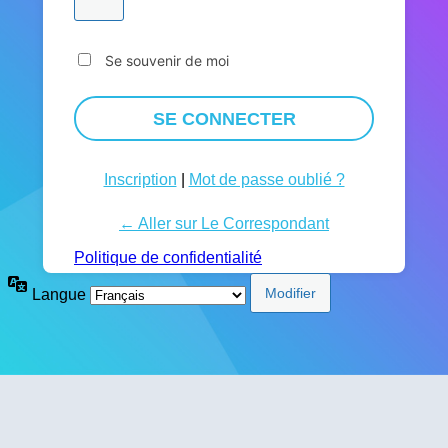
Se souvenir de moi
Inscription
|
Mot de passe oublié ?
← Aller sur Le Correspondant
Politique de confidentialité
Langue