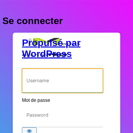
Se connecter
Propulsé par
WordPress
Identifiant ou adresse e-mail
Mot de passe