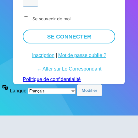
Se souvenir de moi
Inscription
|
Mot de passe oublié ?
← Aller sur Le Correspondant
Politique de confidentialité
Langue