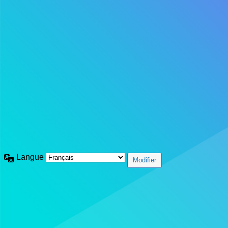
Langue