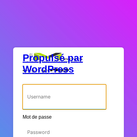
Propulsé par
WordPress
Identifiant ou adresse e-mail
Mot de passe