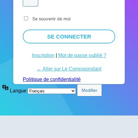
Se souvenir de moi
Inscription
|
Mot de passe oublié ?
← Aller sur Le Correspondant
Politique de confidentialité
Langue