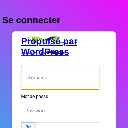
Se connecter
Propulsé par
WordPress
Identifiant ou adresse e-mail
Mot de passe