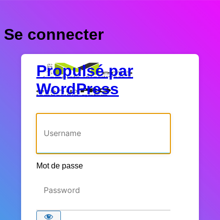
Se connecter
Propulsé par
WordPress
Identifiant ou adresse e-mail
Mot de passe