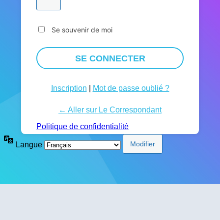
Se souvenir de moi
Inscription
|
Mot de passe oublié ?
← Aller sur Le Correspondant
Politique de confidentialité
Langue