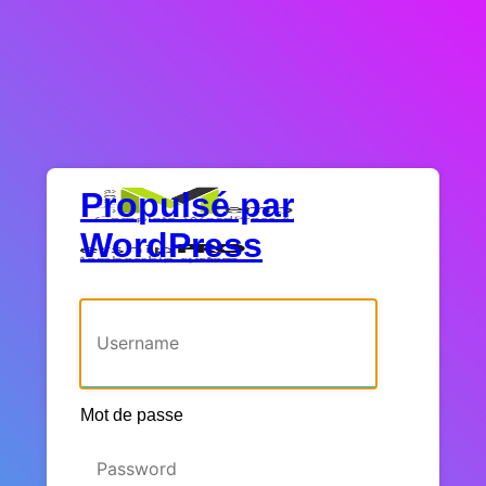
Propulsé par
WordPress
Identifiant ou adresse e-mail
Mot de passe