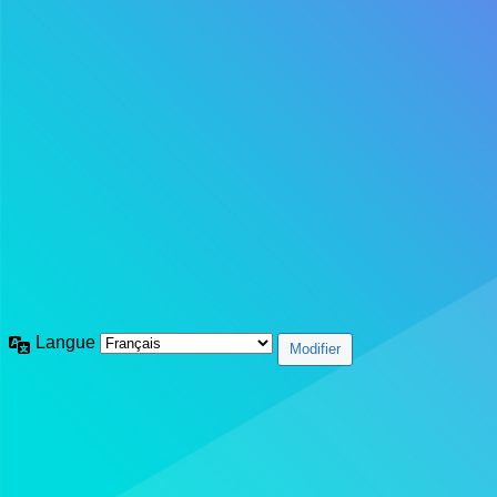
Langue