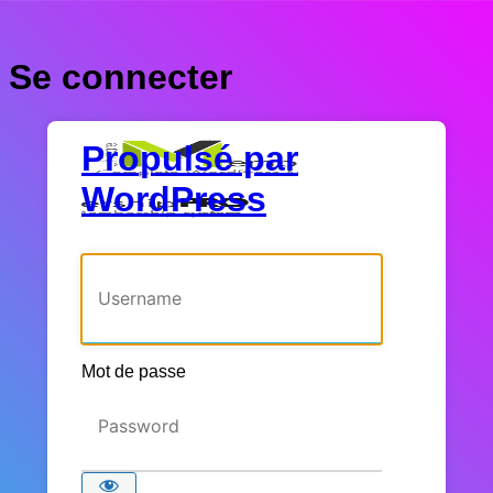
Se connecter
Propulsé par
WordPress
Identifiant ou adresse e-mail
Mot de passe