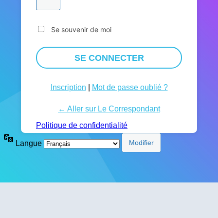
Se souvenir de moi
Inscription
|
Mot de passe oublié ?
← Aller sur Le Correspondant
Politique de confidentialité
Langue