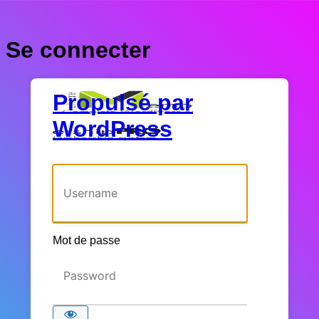
Se connecter
Propulsé par
WordPress
Identifiant ou adresse e-mail
Mot de passe