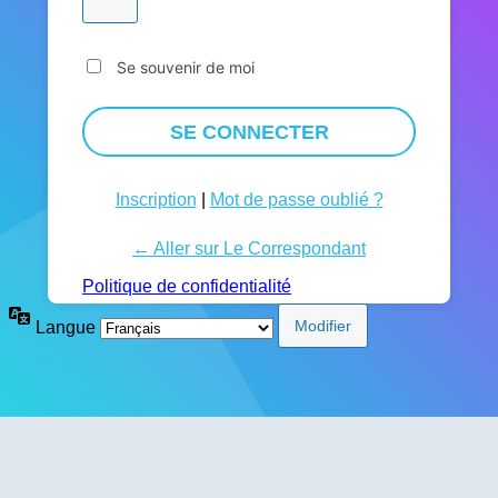
Se souvenir de moi
Inscription
|
Mot de passe oublié ?
← Aller sur Le Correspondant
Politique de confidentialité
Langue