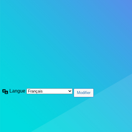
Langue