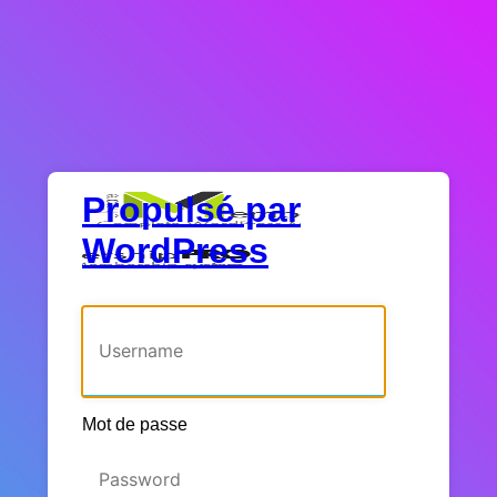
Propulsé par
WordPress
Identifiant ou adresse e-mail
Mot de passe