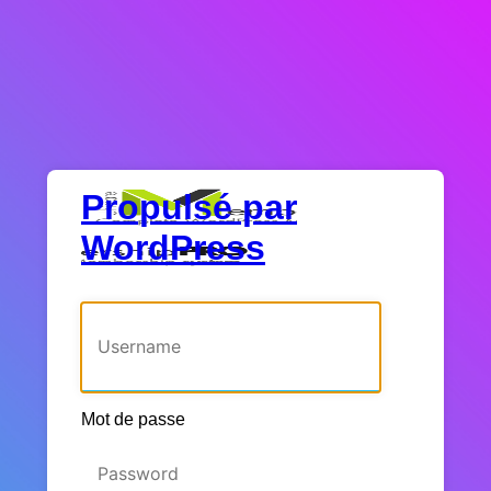
Propulsé par
WordPress
Identifiant ou adresse e-mail
Mot de passe