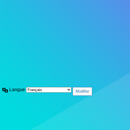
Langue