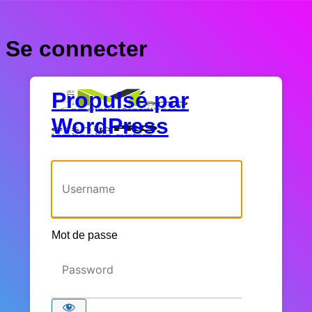
Se connecter
Propulsé par
WordPress
Identifiant ou adresse e-mail
Mot de passe