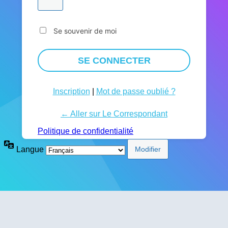
Se souvenir de moi
Inscription
|
Mot de passe oublié ?
← Aller sur Le Correspondant
Politique de confidentialité
Langue