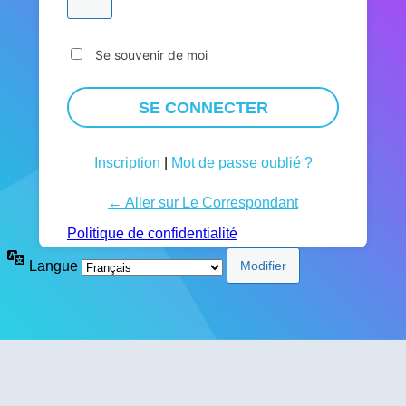
Se souvenir de moi
Inscription
|
Mot de passe oublié ?
← Aller sur Le Correspondant
Politique de confidentialité
Langue