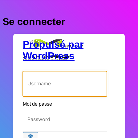
Se connecter
Propulsé par
WordPress
Identifiant ou adresse e-mail
Mot de passe