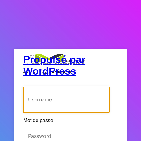
Propulsé par
WordPress
Identifiant ou adresse e-mail
Mot de passe