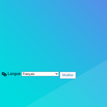
Langue