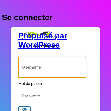
Se connecter
Propulsé par
WordPress
Identifiant ou adresse e-mail
Mot de passe