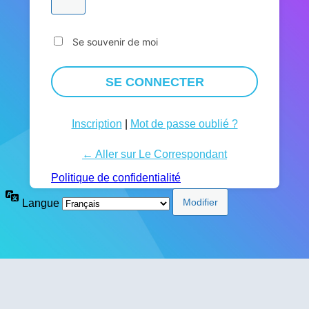
Se souvenir de moi
Inscription
|
Mot de passe oublié ?
← Aller sur Le Correspondant
Politique de confidentialité
Langue