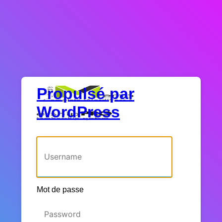
Propulsé par
WordPress
Identifiant ou adresse e-mail
Mot de passe