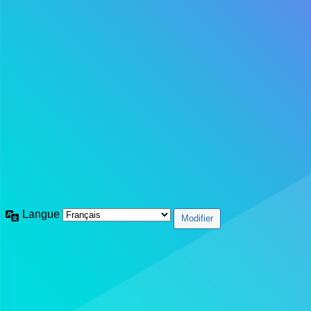
Langue