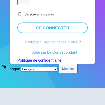
Se souvenir de moi
Inscription
|
Mot de passe oublié ?
← Aller sur Le Correspondant
Politique de confidentialité
Langue