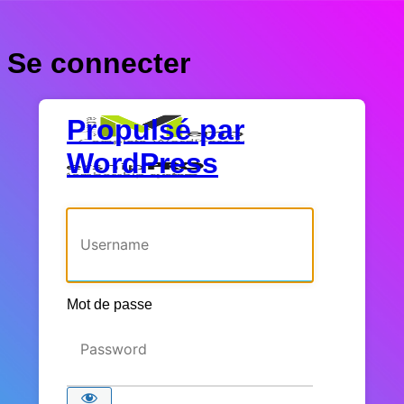
Se connecter
Propulsé par
WordPress
Identifiant ou adresse e-mail
Mot de passe