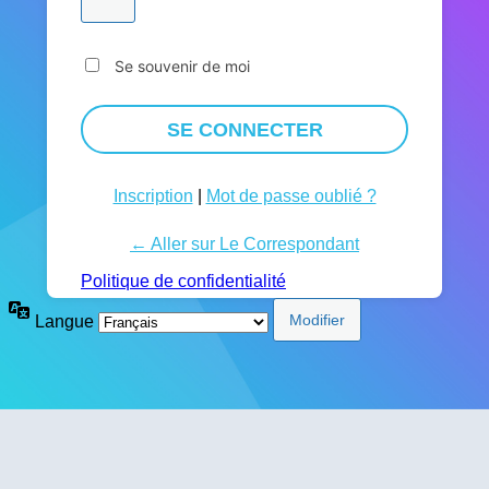
Se souvenir de moi
Inscription
|
Mot de passe oublié ?
← Aller sur Le Correspondant
Politique de confidentialité
Langue