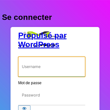
Se connecter
Propulsé par
WordPress
Identifiant ou adresse e-mail
Mot de passe