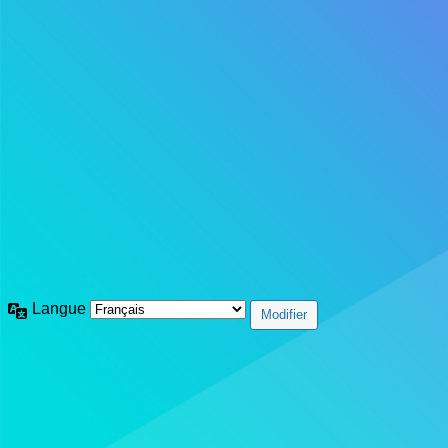
Langue