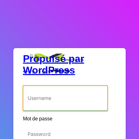
Propulsé par
WordPress
Identifiant ou adresse e-mail
Mot de passe