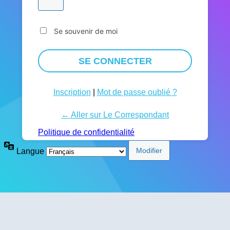
Se souvenir de moi
Inscription
|
Mot de passe oublié ?
← Aller sur Le Correspondant
Politique de confidentialité
Langue