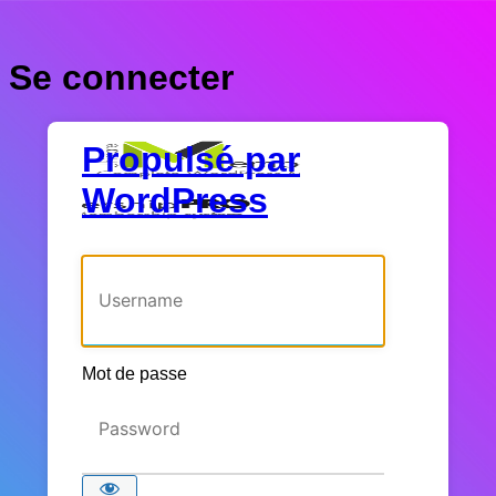
Se connecter
Propulsé par
WordPress
Identifiant ou adresse e-mail
Mot de passe