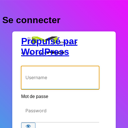
Se connecter
Propulsé par
WordPress
Identifiant ou adresse e-mail
Mot de passe