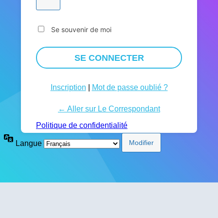
Se souvenir de moi
Inscription
|
Mot de passe oublié ?
← Aller sur Le Correspondant
Politique de confidentialité
Langue