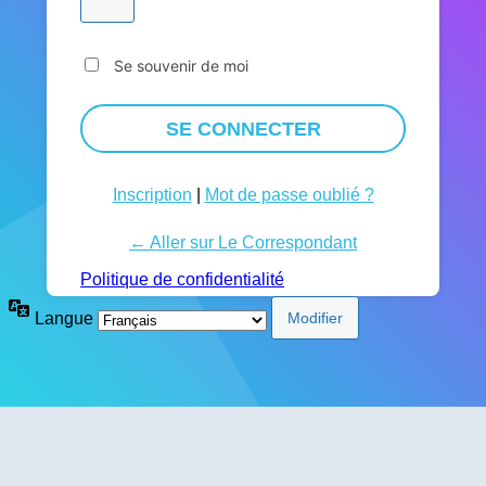
Se souvenir de moi
Inscription
|
Mot de passe oublié ?
← Aller sur Le Correspondant
Politique de confidentialité
Langue