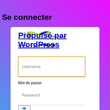
Se connecter
Propulsé par
WordPress
Identifiant ou adresse e-mail
Mot de passe