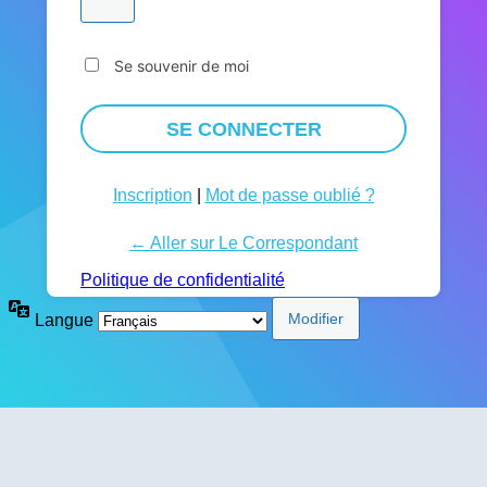
Se souvenir de moi
Inscription
|
Mot de passe oublié ?
← Aller sur Le Correspondant
Politique de confidentialité
Langue