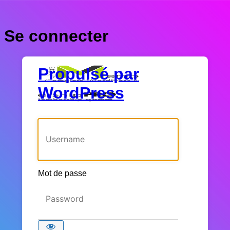
Se connecter
Propulsé par
WordPress
Identifiant ou adresse e-mail
Mot de passe