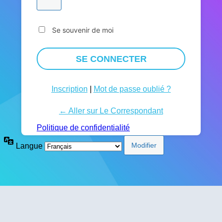
Se souvenir de moi
Inscription
|
Mot de passe oublié ?
← Aller sur Le Correspondant
Politique de confidentialité
Langue