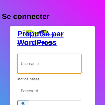
Se connecter
Propulsé par
WordPress
Identifiant ou adresse e-mail
Mot de passe