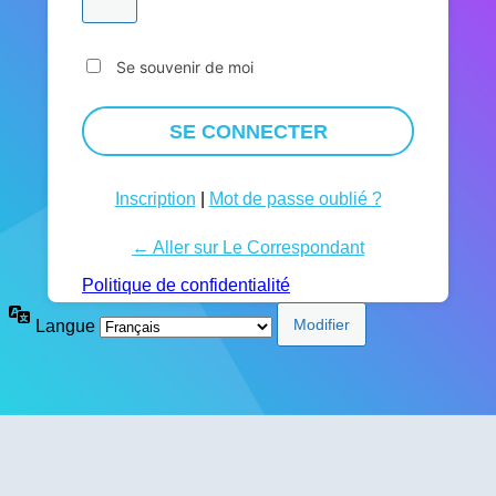
Se souvenir de moi
Inscription
|
Mot de passe oublié ?
← Aller sur Le Correspondant
Politique de confidentialité
Langue