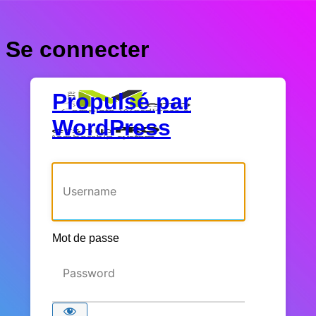
Se connecter
Propulsé par
WordPress
Identifiant ou adresse e-mail
Mot de passe