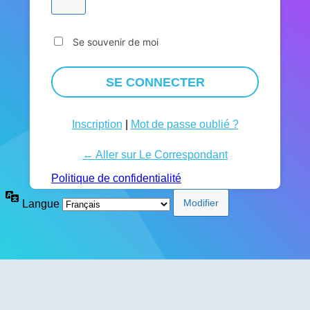
Se souvenir de moi
Inscription
|
Mot de passe oublié ?
← Aller sur Le Correspondant
Politique de confidentialité
Langue