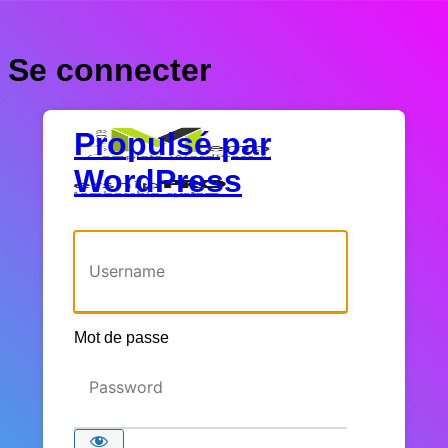
Se connecter
Propulsé par
WordPress
Identifiant ou adresse e-mail
Mot de passe