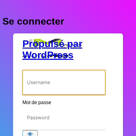
Se connecter
Propulsé par
WordPress
Identifiant ou adresse e-mail
Mot de passe