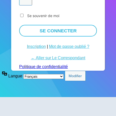
Se souvenir de moi
Inscription
|
Mot de passe oublié ?
← Aller sur Le Correspondant
Politique de confidentialité
Langue