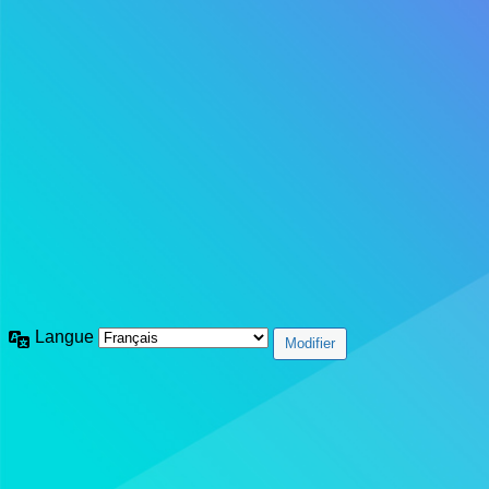
Langue