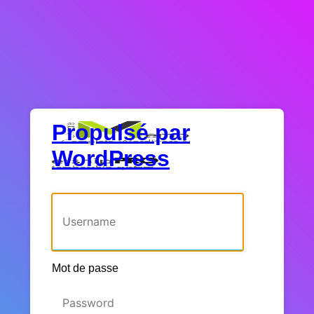
Propulsé par
WordPress
Identifiant ou adresse e-mail
Mot de passe