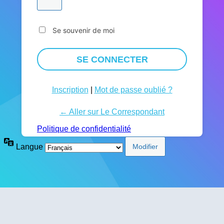
Se souvenir de moi
Inscription
|
Mot de passe oublié ?
← Aller sur Le Correspondant
Politique de confidentialité
Langue