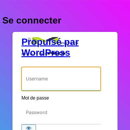
Se connecter
Propulsé par
WordPress
Identifiant ou adresse e-mail
Mot de passe