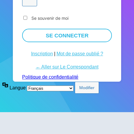
Se souvenir de moi
Inscription
|
Mot de passe oublié ?
← Aller sur Le Correspondant
Politique de confidentialité
Langue