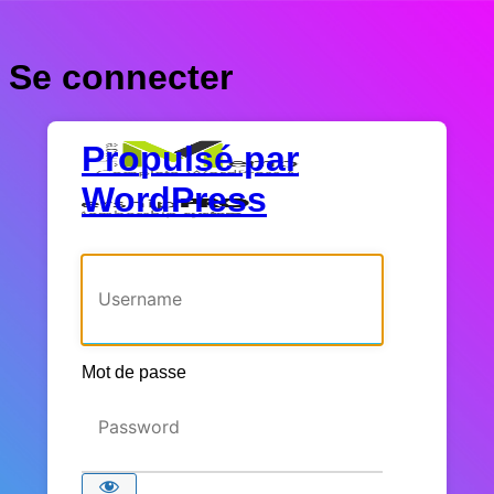
Se connecter
Propulsé par
WordPress
Identifiant ou adresse e-mail
Mot de passe