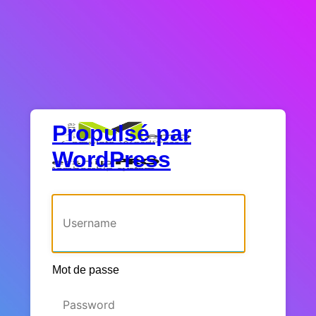
Propulsé par
WordPress
Identifiant ou adresse e-mail
Mot de passe