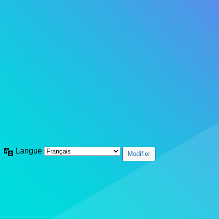
Langue