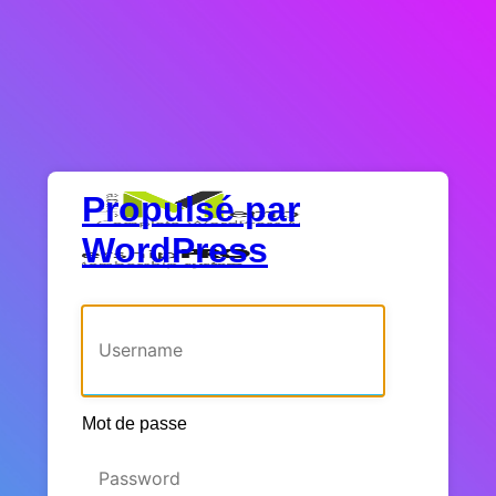
Propulsé par
WordPress
Identifiant ou adresse e-mail
Mot de passe