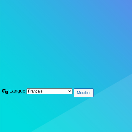
Langue