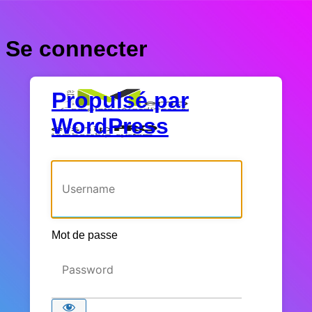
Se connecter
Propulsé par
WordPress
Identifiant ou adresse e-mail
Mot de passe