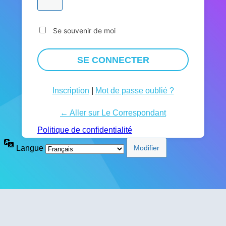
Se souvenir de moi
Inscription
|
Mot de passe oublié ?
← Aller sur Le Correspondant
Politique de confidentialité
Langue