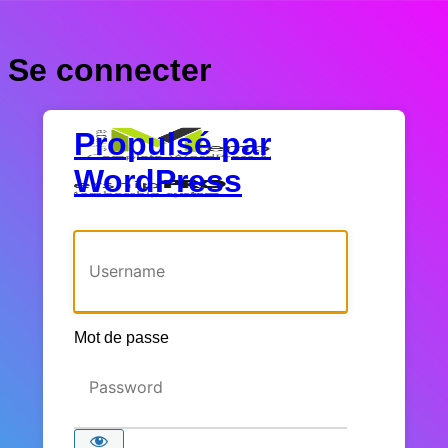
Se connecter
Propulsé par
WordPress
Identifiant ou adresse e-mail
Mot de passe