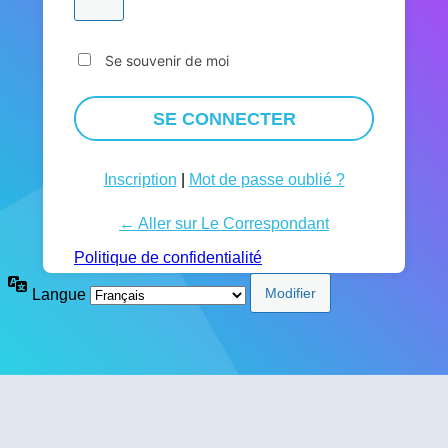
Se souvenir de moi
Inscription
|
Mot de passe oublié ?
← Aller sur Le Correspondant
Politique de confidentialité
Langue