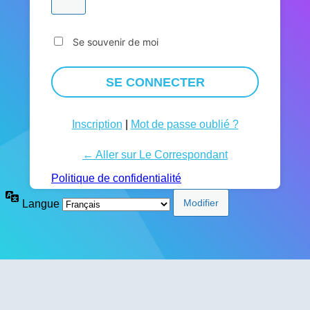
Se souvenir de moi
Inscription
|
Mot de passe oublié ?
← Aller sur Le Correspondant
Politique de confidentialité
Langue