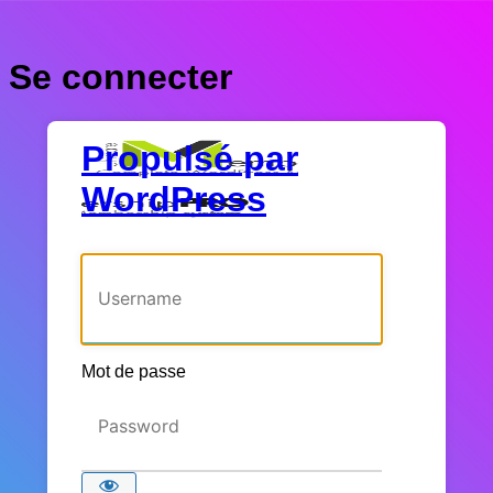
Se connecter
Propulsé par
WordPress
Identifiant ou adresse e-mail
Mot de passe