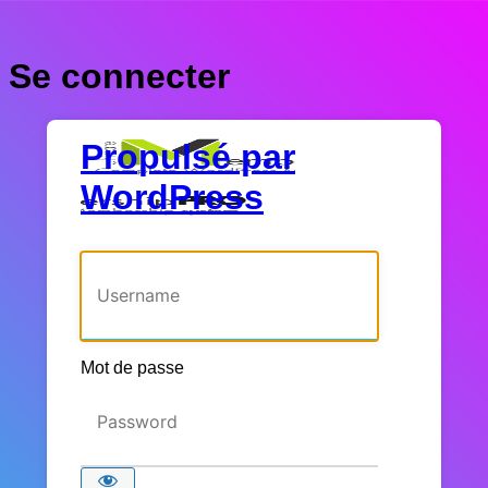
Se connecter
Propulsé par
WordPress
Identifiant ou adresse e-mail
Mot de passe