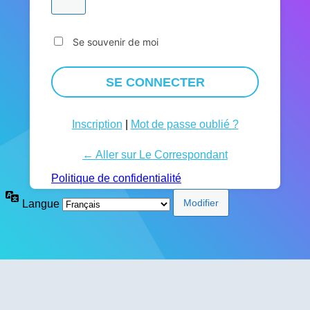
Se souvenir de moi
Inscription
|
Mot de passe oublié ?
← Aller sur Le Correspondant
Politique de confidentialité
Langue